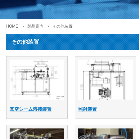
HOME
製品案内
その他装置
その他装置
真空シーム溶接装置
照射装置