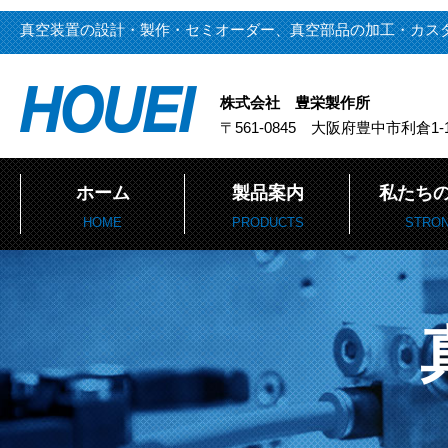
真空装置の設計・製作・セミオーダー、真空部品の加工・カス
株式会社 豊栄製作所
〒561-0845 大阪府豊中市利倉1-1
ホーム
製品案内
私たち
HOME
PRODUCTS
STRO