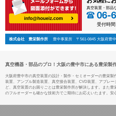
お気軽に
真空装置・部品
info@houeiz.com
受付時間（
株式会社 豊栄製作所
豊中事業所 〒561-0845 大阪府豊中市利倉
真空機器・部品のプロ！大阪の豊中市にある豊栄製
大阪府豊中市の真空装置の設計・製作・セミオーダーの豊栄製
装置、アンプル製造装置、真空接合装置、CVD装置、アブレ
ど、真空装置のお困りごとは豊栄製作所が解決します。また豊
のフルオーダーも確かな技術力でご期待にお応えいたます。安