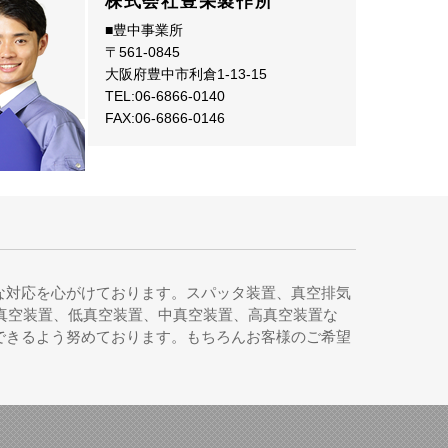
株式会社豊栄製作所
■豊中事業所
〒561-0845
大阪府豊中市利倉1-13-15
TEL:06-6866-0140
FAX:06-6866-0146
な対応を心がけております。スパッタ装置、真空排気
真空装置、低真空装置、中真空装置、高真空装置な
できるよう努めております。もちろんお客様のご希望