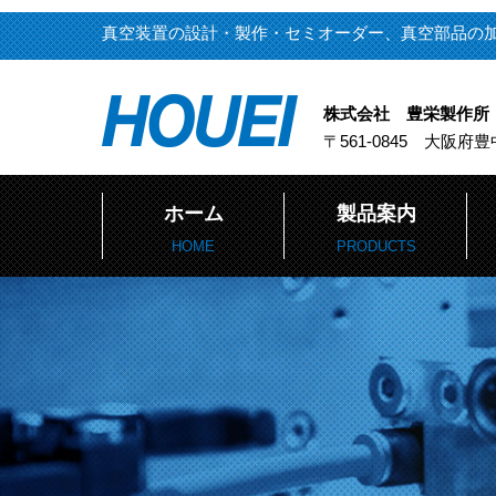
真空装置の設計・製作・セミオーダー、真空部品の
株式会社 豊栄製作所
〒561-0845 大阪府豊
ホーム
製品案内
HOME
PRODUCTS