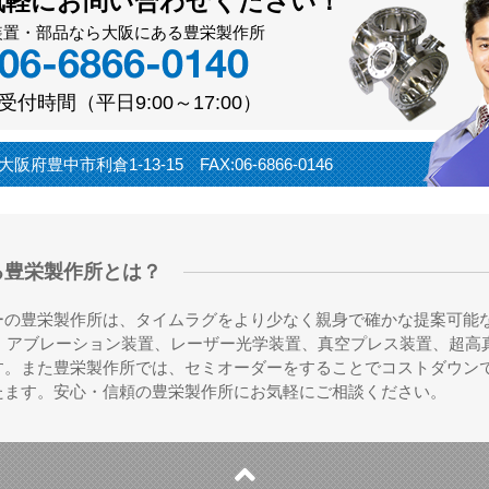
気軽にお問い合わせください！
装置・部品なら大阪にある豊栄製作所
受付時間（平日9:00～17:00）
阪府豊中市利倉1-13-15 FAX:06-6866-0146
る豊栄製作所とは？
ーの豊栄製作所は、タイムラグをより少なく親身で確かな提案可能
、アブレーション装置、レーザー光学装置、真空プレス装置、超高
す。また豊栄製作所では、セミオーダーをすることでコストダウン
たます。安心・信頼の豊栄製作所にお気軽にご相談ください。