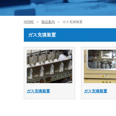
HOME
製品案内
ガス充填装置
ガス充填装置
ガス充填装置
ガス充填装置