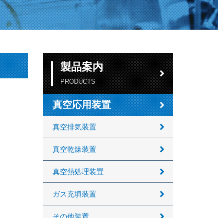
製品案内
PRODUCTS
真空応用装置
真空排気装置
真空乾燥装置
真空熱処理装置
ガス充填装置
その他装置