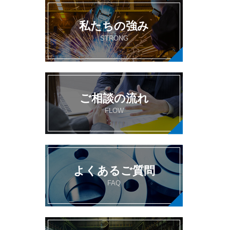
私たちの強み
STRONG
ご相談の流れ
FLOW
よくあるご質問
FAQ