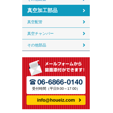
真空加工部品
真空配管
真空チャンバー
その他部品
受付時間（平日9:00～17:00）
info@houeiz.com