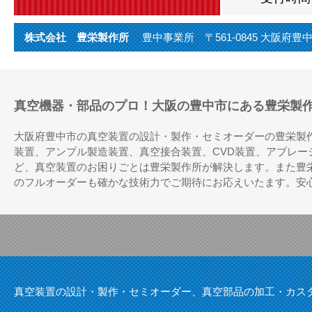
株式会社 豊栄製作所
豊中事業所 〒561-0845 大阪府豊中市利倉
真空機器・部品のプロ！大阪の豊中市にある豊栄製
大阪府豊中市の真空装置の設計・製作・セミオーダーの豊栄製
装置、アンプル製造装置、真空接合装置、CVD装置、アブレ
ど、真空装置のお困りごとは豊栄製作所が解決します。また豊
のフルオーダーも確かな技術力でご期待にお応えいたます。安
真空装置の設計・製作・セミオーダー、真空部品の加工・カス