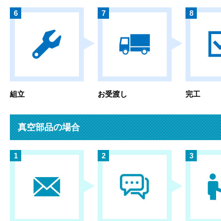
組立
お受渡し
完工
真空部品の場合