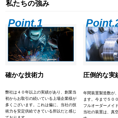
私たちの強み
Point.1
Point.
確かな技術力
圧倒的な実
弊社は４０年以上の実績があり、創業当
年間装置製造数が
初からお取引の続いている上場企業様が
ます。今まで５０
多くございます。これは偏に、当社の技
フルオーダーメイ
術力を安定供給できている所以だと感じ
当社の装置は、真
ております。