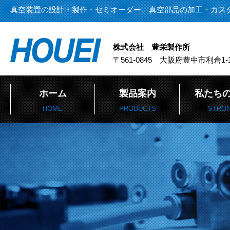
真空装置の設計・製作・セミオーダー、真空部品の加工・カス
株式会社 豊栄製作所
〒561-0845 大阪府豊中市利倉1-1
ホーム
製品案内
私たち
HOME
PRODUCTS
STRO