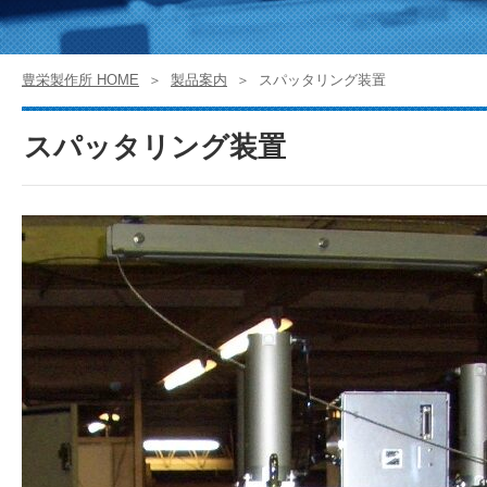
豊栄製作所 HOME
製品案内
スパッタリング装置
スパッタリング装置