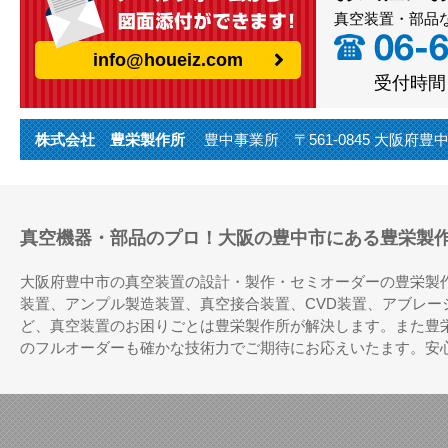
真空装置・部品
info@houeiz.com
受付時間（
株式会社 豊栄製作所
豊中事業所 〒561-0845 大阪府豊中市利倉
真空機器・部品のプロ！大阪の豊中市にある豊栄製
大阪府豊中市の真空装置の設計・製作・セミオーダーの豊栄製
装置、アンプル製造装置、真空接合装置、CVD装置、アブレ
ど、真空装置のお困りごとは豊栄製作所が解決します。また豊
のフルオーダーも確かな技術力でご期待にお応えいたます。安