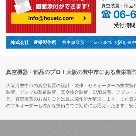
真空装置・部品
info@houeiz.com
受付時間（
株式会社 豊栄製作所
豊中事業所 〒561-0845 大阪府豊中市利倉
真空機器・部品のプロ！大阪の豊中市にある豊栄製
大阪府豊中市の真空装置の設計・製作・セミオーダーの豊栄製
装置、アンプル製造装置、真空接合装置、CVD装置、アブレ
ど、真空装置のお困りごとは豊栄製作所が解決します。また豊
のフルオーダーも確かな技術力でご期待にお応えいたます。安