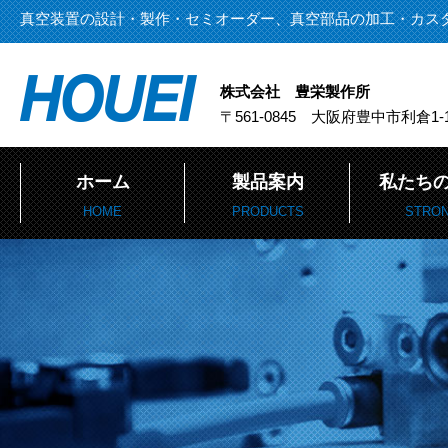
真空装置の設計・製作・セミオーダー、真空部品の加工・カス
株式会社 豊栄製作所
〒561-0845 大阪府豊中市利倉1-1
ホーム
製品案内
私たち
HOME
PRODUCTS
STRO