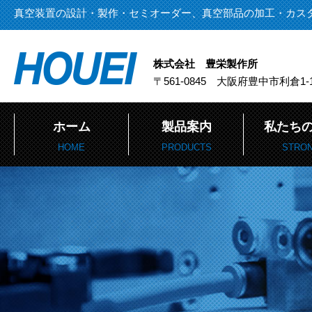
真空装置の設計・製作・セミオーダー、真空部品の加工・カス
株式会社 豊栄製作所
〒561-0845 大阪府豊中市利倉1-1
ホーム
製品案内
私たち
HOME
PRODUCTS
STRO