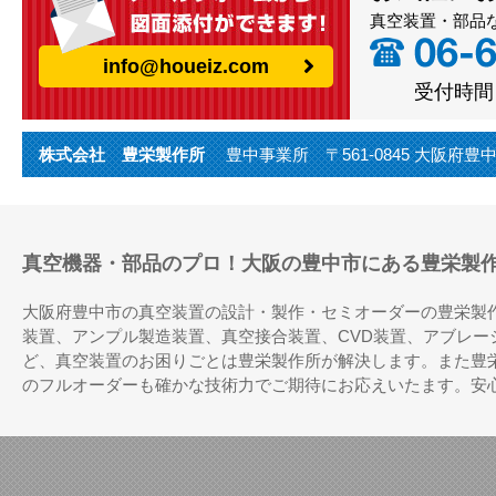
真空装置・部品
info@houeiz.com
受付時間（
株式会社 豊栄製作所
豊中事業所 〒561-0845 大阪府豊中市利倉
真空機器・部品のプロ！大阪の豊中市にある豊栄製
大阪府豊中市の真空装置の設計・製作・セミオーダーの豊栄製
装置、アンプル製造装置、真空接合装置、CVD装置、アブレ
ど、真空装置のお困りごとは豊栄製作所が解決します。また豊
のフルオーダーも確かな技術力でご期待にお応えいたます。安