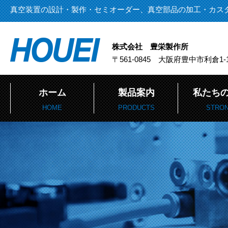
真空装置の設計・製作・セミオーダー、真空部品の加工・カス
株式会社 豊栄製作所
〒561-0845 大阪府豊中市利倉1-1
ホーム
製品案内
私たち
HOME
PRODUCTS
STRO