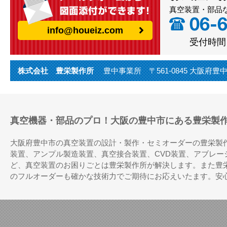
真空装置・部品
info@houeiz.com
受付時間（
株式会社 豊栄製作所
豊中事業所 〒561-0845 大阪府豊中市利倉
真空機器・部品のプロ！大阪の豊中市にある豊栄製
大阪府豊中市の真空装置の設計・製作・セミオーダーの豊栄製
装置、アンプル製造装置、真空接合装置、CVD装置、アブレ
ど、真空装置のお困りごとは豊栄製作所が解決します。また豊
のフルオーダーも確かな技術力でご期待にお応えいたます。安