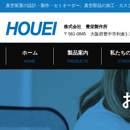
真空装置の設計・製作・セミオーダー、真空部品の加工・カス
株式会社 豊栄製作所
〒561-0845 大阪府豊中市利倉1-1
ホーム
製品案内
私たち
HOME
PRODUCTS
STRO