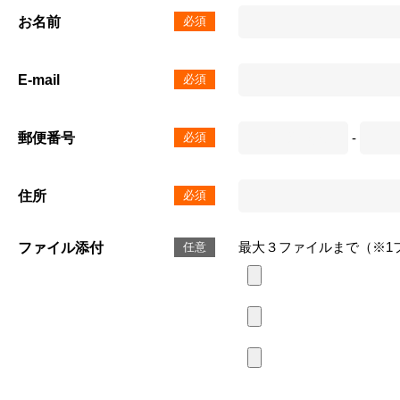
お名前
必須
E-mail
必須
郵便番号
必須
-
住所
必須
最大３ファイルまで（※1
ファイル添付
任意