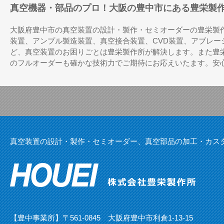
真空機器・部品のプロ！大阪の豊中市にある豊栄製
大阪府豊中市の真空装置の設計・製作・セミオーダーの豊栄製
装置、アンプル製造装置、真空接合装置、CVD装置、アブレ
ど、真空装置のお困りごとは豊栄製作所が解決します。また豊
のフルオーダーも確かな技術力でご期待にお応えいたます。安
真空装置の設計・製作・セミオーダー、真空部品の加工・カス
【豊中事業所】〒561-0845 大阪府豊中市利倉1-13-15