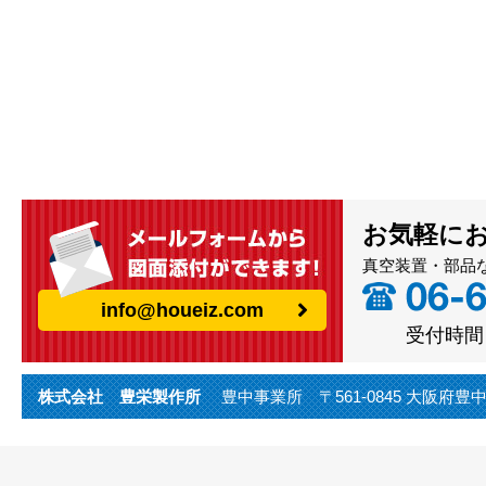
お気軽に
真空装置・部品
info@houeiz.com
受付時間（
株式会社 豊栄製作所
豊中事業所 〒561-0845 大阪府豊中市利倉