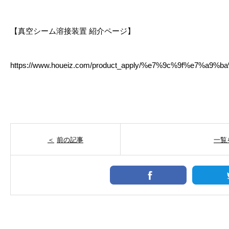
【真空シーム溶接装置 紹介ページ】
https://www.houeiz.com/product_apply/%e7%9c%9f%e
前の記事
一覧