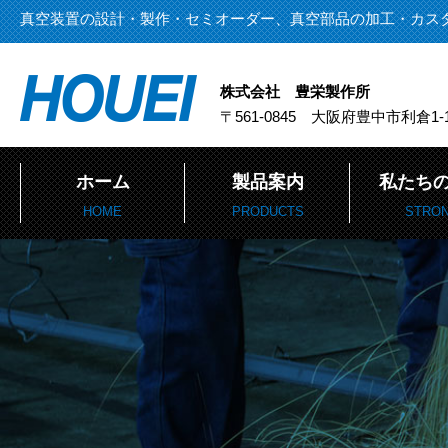
真空装置の設計・製作・セミオーダー、真空部品の加工・カス
株式会社 豊栄製作所
〒561-0845 大阪府豊中市利倉1-1
ホーム
製品案内
私たち
HOME
PRODUCTS
STRO