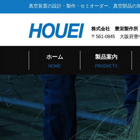
真空装置の設計・製作・セミオーダー、真空部品の
株式会社 豊栄製作所
〒561-0845 大阪府豊
ホーム
製品案内
HOME
PRODUCTS