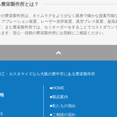
る豊栄製作所とは？
ーの豊栄製作所は、タイムラグをより少なく親身で確かな提案可能
、アブレーション装置、レーザー光学装置、真空プレス装置、超高
す。また豊栄製作所では、セミオーダーをすることでコストダウン
たます。安心・信頼の豊栄製作所にお気軽にご相談ください。
加工・カスタマイズなら大阪の豊中市にある豊栄製作所
■HOME
■製品案内
■私たちの強み
5
■ご相談の流れ