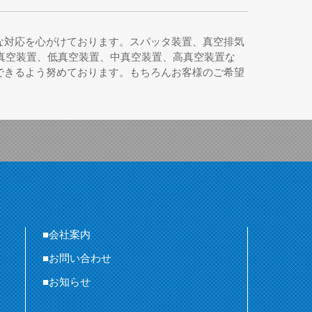
な対応を心がけております。スパッタ装置、真空排気
真空装置、低真空装置、中真空装置、高真空装置な
できるよう努めております。もちろんお客様のご希望
■会社案内
■お問い合わせ
■お知らせ