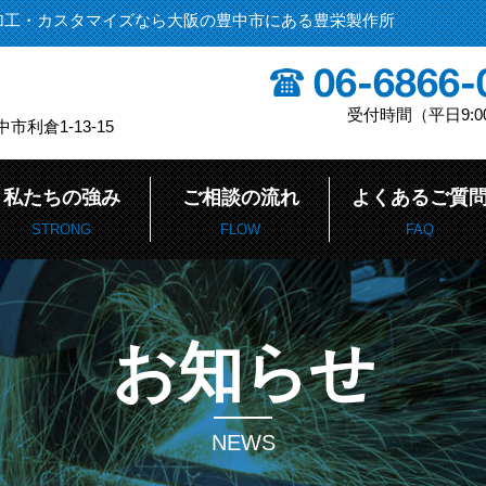
加工・カスタマイズなら大阪の豊中市にある豊栄製作所
受付時間（平日9:00
中市利倉1-13-15
私たちの強み
ご相談の流れ
よくあるご質
STRONG
FLOW
FAQ
お知らせ
NEWS