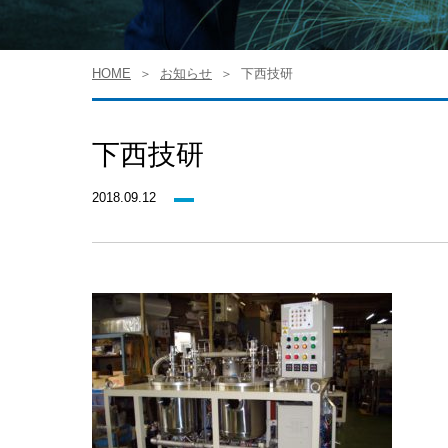
HOME
お知らせ
下西技研
下西技研
2018.09.12