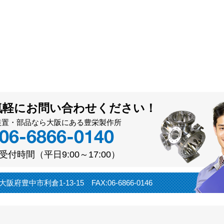
気軽にお問い合わせください！
装置・部品なら大阪にある豊栄製作所
受付時間（平日9:00～17:00）
阪府豊中市利倉1-13-15 FAX:06-6866-0146